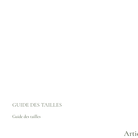
GUIDE DES TAILLES
Guide des tailles
Arti