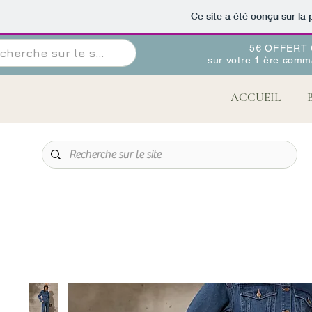
Ce site a été conçu sur la 
5€ OFFERT
sur votre 1
ère
comma
ACCUEIL